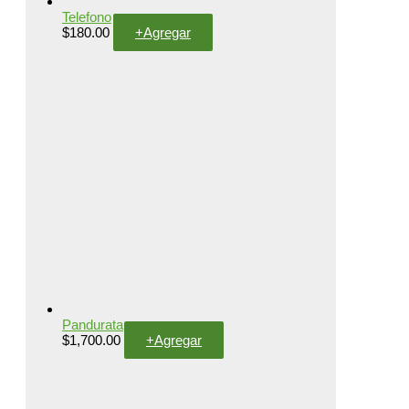
Telefono
$
180.00
+
Agregar
Pandurata
$
1,700.00
+
Agregar