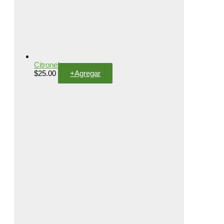
Citronela
$
25.00
+
Agregar