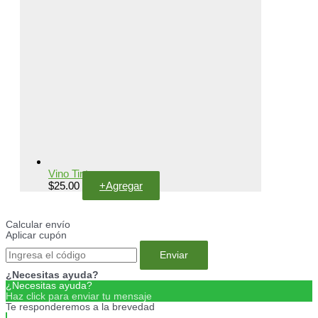
Vino Tinto
$
25.00
+
Agregar
Calcular envío
Aplicar cupón
Enviar
¿Necesitas ayuda?
¿Necesitas ayuda?
Haz click para enviar tu mensaje
Te responderemos a la brevedad