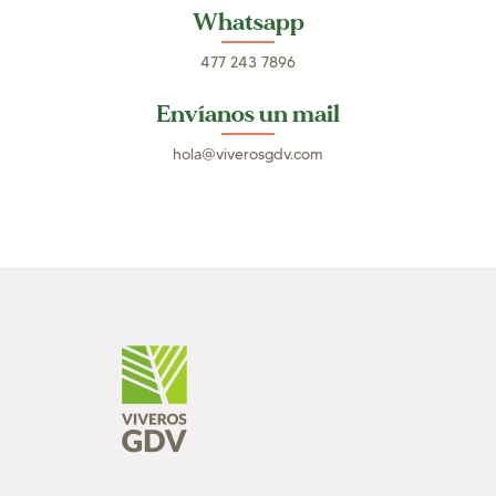
Whatsapp
477 243 7896
Envíanos un mail
hola@viverosgdv.com