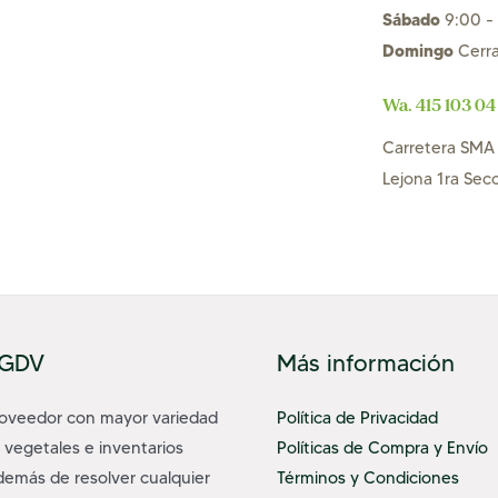
Sábado
9:00 - 
Domingo
Cerr
Wa. 415 103 04
Carretera SMA 
Lejona 1ra Sec
 GDV
Más información
roveedor con mayor variedad
Política de Privacidad
 vegetales e inventarios
Políticas de Compra y Envío
demás de resolver cualquier
Términos y Condiciones