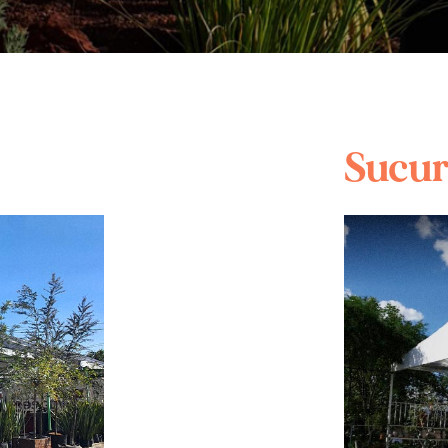
Sucur