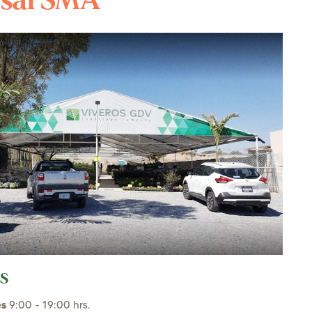
sal SMA
S
es
9:00 - 19:00 hrs.