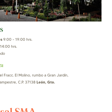
S
es
9:00 - 19:00 hrs.
14:00 hrs.
ado
51
el Fracc. El Molino, rumbo a Gran Jardín,
León, Gto.
ampestre, C.P. 37138