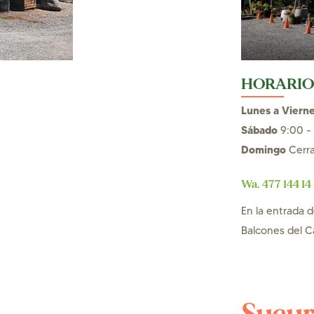
HORARIO
Lunes a Viern
Sábado
9:00 - 
Domingo
Cerr
Wa. 477 144 14 
En la entrada d
Balcones del C