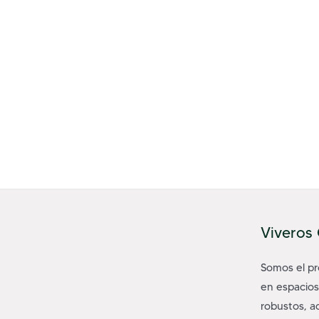
Viveros
Somos el p
en espacios
robustos, a