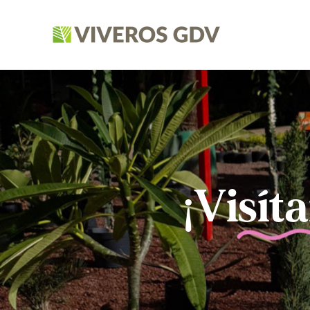
¡Visít