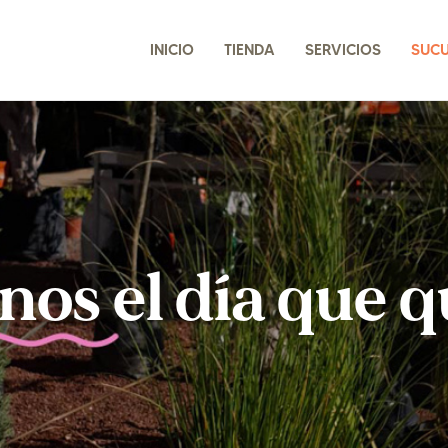
INICIO
TIENDA
SERVICIOS
SUC
anos el día que q