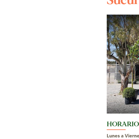
Sucur
HORARIO
Lunes a Viern