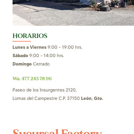
HORARIOS
Lunes a Viernes
9:00 - 19:00 hrs.
Sábado
9:00 - 14:00 hrs.
Domingo
Cerrado
Wa. 477 243 78 96
Paseo de los Insurgentes 2120,
León, Gto.
Lomas del Campestre C.P. 37150