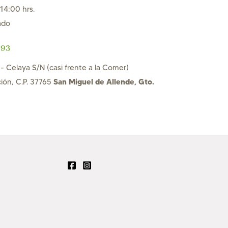
14:00 hrs.
ado
 93
- Celaya S/N (casi frente a la Comer)
San Miguel de Allende, Gto.
ción, C.P. 37765