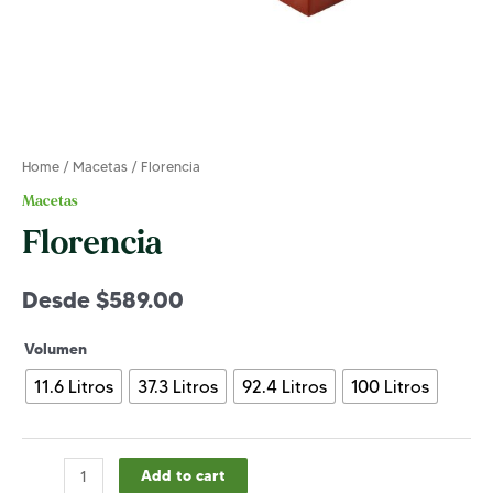
Home
/
Macetas
/ Florencia
Macetas
Florencia
Desde
$
589.00
Volumen
11.6 Litros
37.3 Litros
92.4 Litros
100 Litros
Florencia
Add to cart