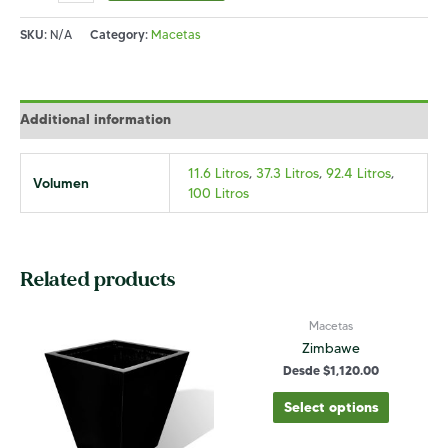
quantity
SKU:
N/A
Category:
Macetas
Additional information
11.6 Litros
,
37.3 Litros
,
92.4 Litros
,
Volumen
100 Litros
Related products
Macetas
Zimbawe
Desde
$
1,120.00
Select options