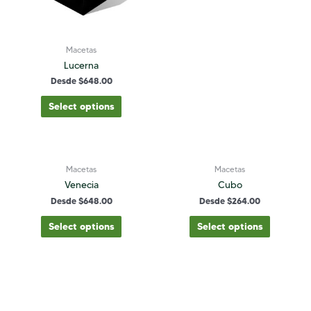
Macetas
Lucerna
Desde
$
648.00
Select options
Macetas
Macetas
Venecia
Cubo
Desde
$
648.00
Desde
$
264.00
Select options
Select options