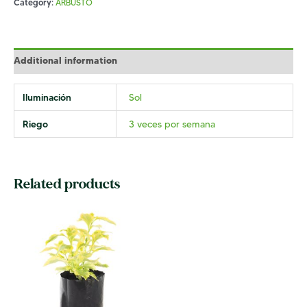
Category:
ARBUSTO
Additional information
Iluminación
Sol
Riego
3 veces por semana
Related products