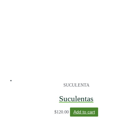
SUCULENTA
Suculentas
$
120.00
Add to cart