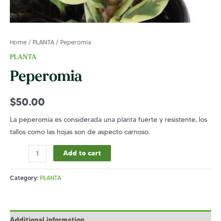
Home
/
PLANTA
/ Peperomia
PLANTA
Peperomia
$
50.00
La peperomia es considerada una planta fuerte y resistente, los
tallos como las hojas son de aspecto carnoso.
Peperomia
Add to cart
quantity
Category:
PLANTA
Additional information