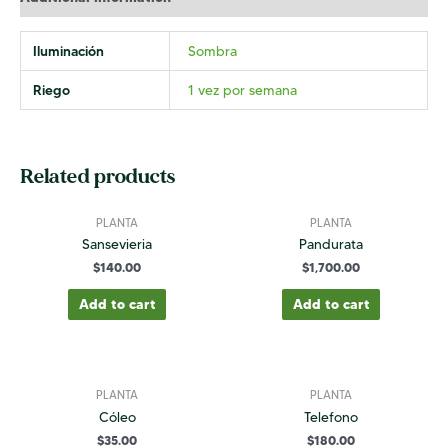
Iluminación
Sombra
Riego
1 vez por semana
Related products
PLANTA
PLANTA
Sansevieria
Pandurata
$
140.00
$
1,700.00
Add to cart
Add to cart
PLANTA
PLANTA
Cóleo
Telefono
$
35.00
$
180.00