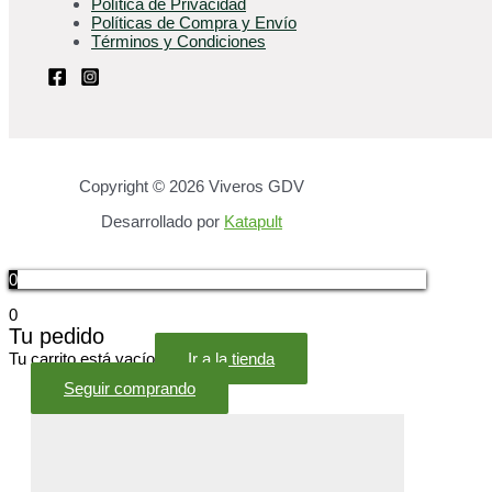
Política de Privacidad
Políticas de Compra y Envío
Términos y Condiciones
Copyright © 2026 Viveros GDV
Desarrollado por
Katapult
0
0
Tu pedido
Tu carrito está vacío
Ir a la tienda
Seguir comprando