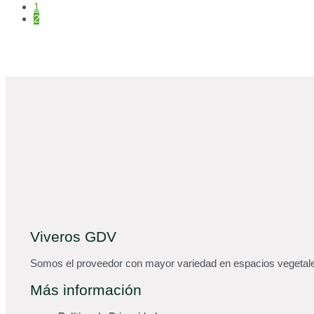
1
2
Viveros GDV
Somos el proveedor con mayor variedad en espacios vegetales
Más información